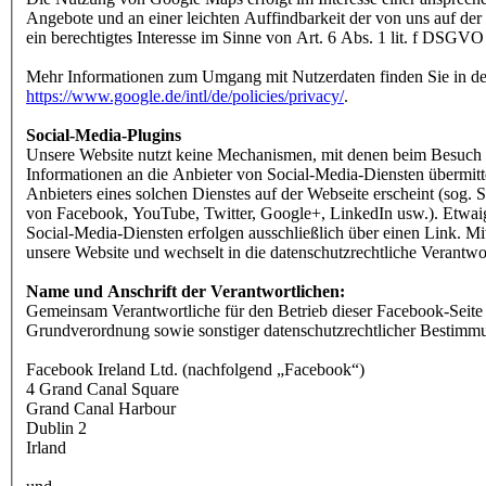
Angebote und an einer leichten Auffindbarkeit der von uns auf der
ein berechtigtes Interesse im Sinne von Art. 6 Abs. 1 lit. f DSGVO 
Mehr Informationen zum Umgang mit Nutzerdaten finden Sie in de
https://www.google.de/intl/de/policies/privacy/
.
Social-Media-Plugins
Unsere Website nutzt keine Mechanismen, mit denen beim Besuch 
Informationen an die Anbieter von Social-Media-Diensten übermitte
Anbieters eines solchen Dienstes auf der Webseite erscheint (sog. 
von Facebook, YouTube, Twitter, Google+, LinkedIn usw.). Etwai
Social-Media-Diensten erfolgen ausschließlich über einen Link. Mit
unsere Website und wechselt in die datenschutzrechtliche Verantwor
Name und Anschrift der Verantwortlichen:
Gemeinsam Verantwortliche für den Betrieb dieser Facebook-Seite
Grundverordnung sowie sonstiger datenschutzrechtlicher Bestimm
Facebook Ireland Ltd. (nachfolgend „Facebook“)
4 Grand Canal Square
Grand Canal Harbour
Dublin 2
Irland