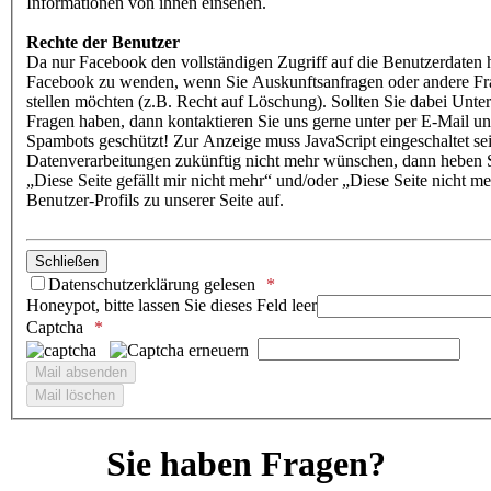
Informationen von ihnen einsehen.
Rechte der Benutzer
Da nur Facebook den vollständigen Zugriff auf die Benutzerdaten h
Facebook zu wenden, wenn Sie Auskunftsanfragen oder andere Fra
stellen möchten (z.B. Recht auf Löschung). Sollten Sie dabei Unte
Fragen haben, dann kontaktieren Sie uns gerne unter per E-Mail u
Spambots geschützt! Zur Anzeige muss JavaScript eingeschaltet sei
Datenverarbeitungen zukünftig nicht mehr wünschen, dann heben S
„Diese Seite gefällt mir nicht mehr“ und/oder „Diese Seite nicht m
Benutzer-Profils zu unserer Seite auf.
Schließen
Datenschutzerklärung gelesen
Honeypot, bitte lassen Sie dieses Feld leer
Captcha
Sie haben Fragen?