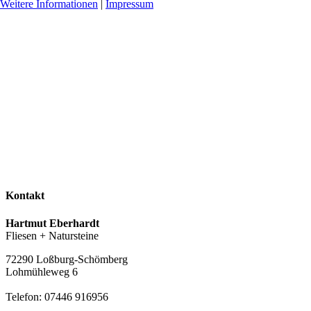
Weitere Informationen
|
Impressum
Kontakt
Hartmut Eberhardt
Fliesen + Natursteine
72290 Loßburg-Schömberg
Lohmühleweg 6
Telefon: 07446 916956