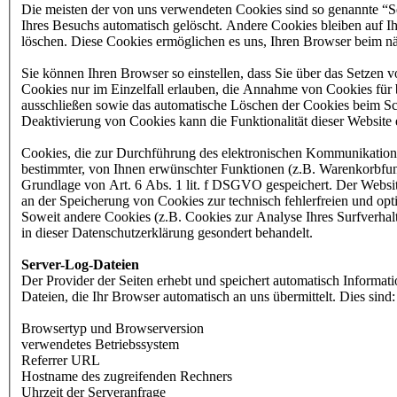
Die meisten der von uns verwendeten Cookies sind so genannte “
Ihres Besuchs automatisch gelöscht. Andere Cookies bleiben auf Ih
löschen. Diese Cookies ermöglichen es uns, Ihren Browser beim 
Sie können Ihren Browser so einstellen, dass Sie über das Setzen 
Cookies nur im Einzelfall erlauben, die Annahme von Cookies für 
ausschließen sowie das automatische Löschen der Cookies beim Sch
Deaktivierung von Cookies kann die Funktionalität dieser Website 
Cookies, die zur Durchführung des elektronischen Kommunikations
bestimmter, von Ihnen erwünschter Funktionen (z.B. Warenkorbfunk
Grundlage von Art. 6 Abs. 1 lit. f DSGVO gespeichert. Der Websiteb
an der Speicherung von Cookies zur technisch fehlerfreien und opti
Soweit andere Cookies (z.B. Cookies zur Analyse Ihres Surfverhal
in dieser Datenschutzerklärung gesondert behandelt.
Server-Log-Dateien
Der Provider der Seiten erhebt und speichert automatisch Informat
Dateien, die Ihr Browser automatisch an uns übermittelt. Dies sind:
Browsertyp und Browserversion
verwendetes Betriebssystem
Referrer URL
Hostname des zugreifenden Rechners
Uhrzeit der Serveranfrage