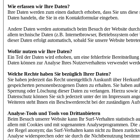
Wie erfassen wir Ihre Daten?
Ihre Daten werden zum einen dadurch erhoben, dass Sie uns diese m
Daten handeln, die Sie in ein Kontaktformular eingeben.
Andere Daten werden automatisch beim Besuch der Website durch u
allem technische Daten (z.B. Internetbrowser, Betriebssystem oder 
dieser Daten erfolgt automatisch, sobald Sie unsere Website betrete
Wofür nutzen wir Ihre Daten?
Ein Teil der Daten wird erhoben, um eine fehlerfreie Bereitstellun
Daten können zur Analyse Ihres Nutzerverhaltens verwendet werd
Welche Rechte haben Sie bezüglich Ihrer Daten?
Sie haben jederzeit das Recht unentgeltlich Auskunft über Herkun
gespeicherten personenbezogenen Daten zu erhalten. Sie haben auß
Sperrung oder Löschung dieser Daten zu verlangen. Hierzu sowie
Datenschutz können Sie sich jederzeit unter der im Impressum an
Weiteren steht Ihnen ein Beschwerderecht bei der zuständigen Auf
Analyse-Tools und Tools von Drittanbietern
Beim Besuch unserer Website kann Ihr Surf-Verhalten statistisch a
allem mit Cookies und mit sogenannten Analyseprogrammen. Die An
der Regel anonym; das Surf-Verhalten kann nicht zu Ihnen zurückv
Analyse widersprechen oder sie durch die Nichtbenutzung bestimmte