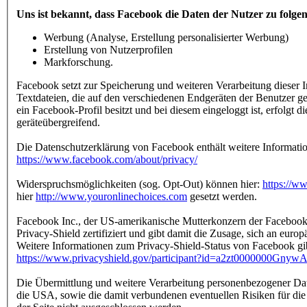
Uns ist bekannt, dass Facebook die Daten der Nutzer zu folge
Werbung (Analyse, Erstellung personalisierter Werbung)
Erstellung von Nutzerprofilen
Markforschung.
Facebook setzt zur Speicherung und weiteren Verarbeitung dieser I
Textdateien, die auf den verschiedenen Endgeräten der Benutzer g
ein Facebook-Profil besitzt und bei diesem eingeloggt ist, erfolgt
geräteübergreifend.
Die Datenschutzerklärung von Facebook enthält weitere Informati
https://www.facebook.com/about/privacy/
Widerspruchsmöglichkeiten (sog. Opt-Out) können hier:
https://w
hier
http://www.youronlinechoices.com
gesetzt werden.
Facebook Inc., der US-amerikanische Mutterkonzern der Facebook 
Privacy-Shield zertifiziert und gibt damit die Zusage, sich an europ
Weitere Informationen zum Privacy-Shield-Status von Facebook gib
https://www.privacyshield.gov/participant?id=a2zt0000000Gny
Die Übermittlung und weitere Verarbeitung personenbezogener Date
die USA, sowie die damit verbundenen eventuellen Risiken für die